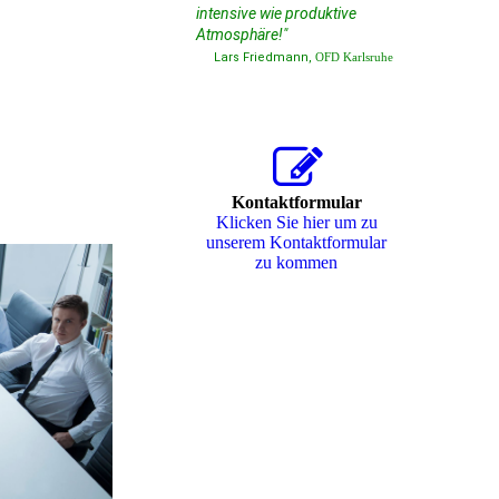
intensive wie produktive
Atmosphäre!"
Lars Friedmann,
OFD Karlsruh
e
Kontaktformular
Klicken Sie hier um zu
unserem Kon­takt­for­mu­lar
zu kommen