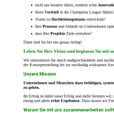
nicht nur kreative Ideen, sondern echte
Innovati
Ihren
Vertrieb
in die Champions League führen
Teams zu
Hochleistungsteams
entwickeln?
Ihre
Prozesse
und Abläufe im Unternehmen opti
dass Ihre
Projekte
Ziele erreichen?
Dann sind Sie bei uns genau richtig!
Leben Sie Ihre Vision und beginnen Sie mit 
Wir unterstützen Sie durch maßgeschneiderte und nachh
der Konzepterstellung bis zur nachhaltig wirksamen A
Unsere Mission
Unternehmen und Menschen dazu befähigen, systemat
zu gehen.
Ihr Erfolg ist dabei unser Erfolg und dafür brennen wi
einzig und allein
echte Ergebnisse
. Dazu lassen wir Fu
Warum Sie mit uns zusammenarbeiten soll