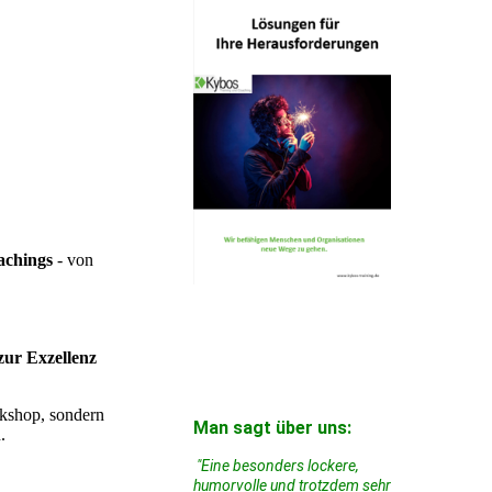
achings
- von
zur Exzellenz
rkshop, sondern
Man sagt über uns:
.
"Eine besonders lockere,
humorvolle und
trotzdem sehr