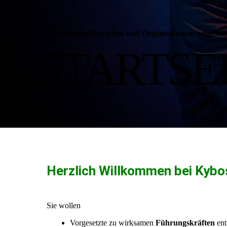
Wir befähigen Menschen und Organisationen neue We
STARTSE
Herzlich Willkommen bei Kybos
Sie wollen
Vorgesetzte zu wirksamen
Führungskräften
ent