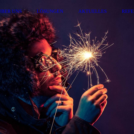
ÜBER UNS
LÖSUNGEN
AKTUELLES
REF