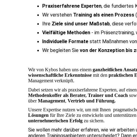
Praxiserfahrene Experten
, die fundierte
Wir verstehen
Training als einen Prozess
(
Ihre
Ziele sind unser Maßstab
, diese verf
Vielfältige Methoden
- im Präsenztraining,
Individuelle Formate
statt Maßnahmen von d
Wir begleiten Sie
von der Konzeption bis 
Wir von Kybos haben uns einem
ganzheitlichen Ansat
wissenschaftliche Erkenntnisse
mit
den
praktischen 
Management verknüpft.
Dabei setzen wir als praxiserfahrene Experten, auf einen
Methodenkoffer als Berater, Trainer und Coach
sowi
über
Management
,
Vertrieb
und Führung.
Unsere Expertise nutzen wir, um mit Ihnen pragmatisc
Lösungen
für Ihre Ziele zu entwickeln und unterstützen
unternehmerischen Erfolg
zu sichern.
Sie wollen mehr darüber erfahren, wie wir arbeiten
anderen Trainingsanbietern unterscheidet? Dann erf